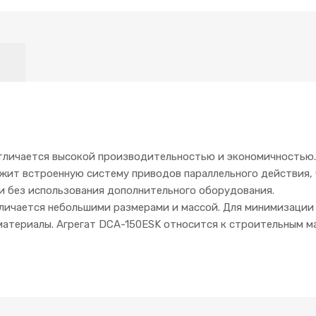
тличается высокой производительностью и экономичностью
жит встроенную систему приводов параллельного действия, 
и без использования дополнительного оборудования.
личается небольшими размерами и массой. Для минимизации 
атериалы. Агрегат DCA-150ESK относится к строительным м