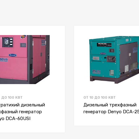
0 ДО 100 КВТ
ОТ 10 ДО 100 КВТ
тратихий дизельный
Дизельный трехфазный
хфазный генератор
генератор Denyo DCA-2
yo DCA-60USI