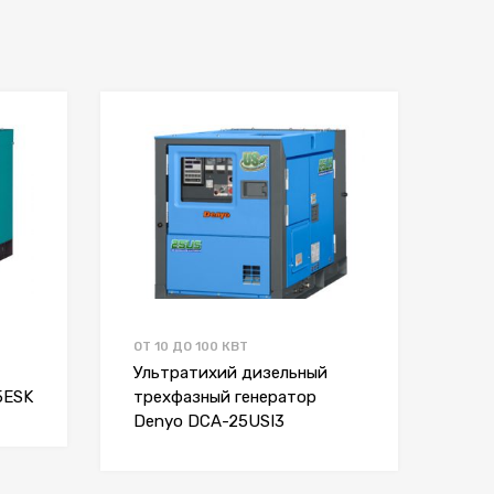
ОТ 10 ДО 100 КВТ
Ультратихий дизельный
5ESK
трехфазный генератор
Denyo DCA-25USI3