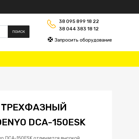
38 095 899 18 22
38 044 383 18 12
ПОИСК
Запросить оборудование
 ТРЕХФАЗНЫЙ
DENYO DCA-150ESK
yo DCA-150ESK отличается высокой