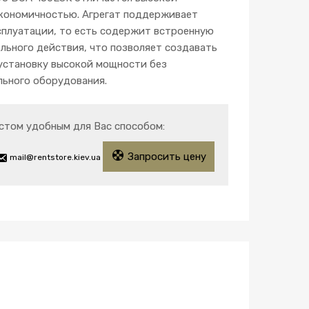
кономичностью. Агрегат поддерживает
сплуатации, то есть содержит встроенную
льного действия, что позволяет создавать
 установку высокой мощности без
льного оборудования.
стом удобным для Вас способом:
Запросить цену
mail@rentstore.kiev.ua