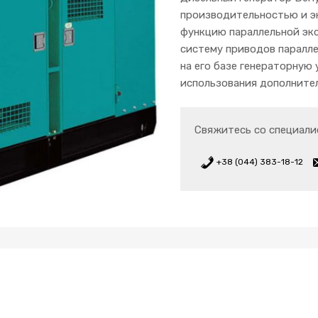
производительностью и э
функцию параллельной эк
систему приводов паралле
на его базе генераторную
использования дополните
Свяжитесь со специали
+38 (044) 383-18-12