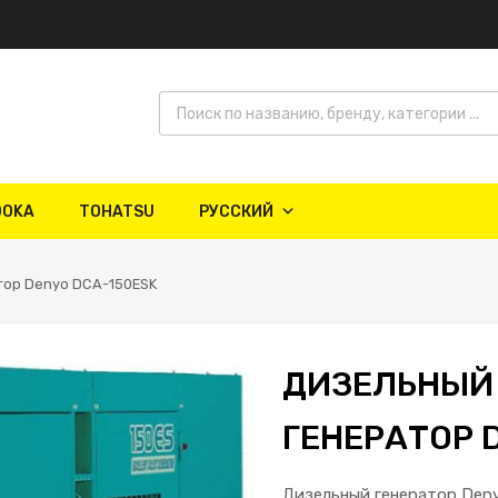
OOKA
TOHATSU
РУССКИЙ
тор Denyo DCA-150ESK
ДИЗЕЛЬНЫЙ
ГЕНЕРАТОР 
Дизельный генератор Den